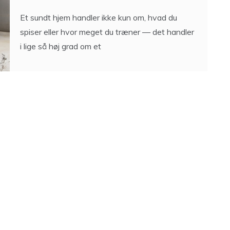
Et sundt hjem handler ikke kun om, hvad du
spiser eller hvor meget du træner — det handler
i lige så høj grad om et