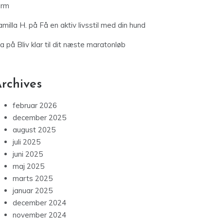
orm
milla H.
på
Få en aktiv livsstil med din hund
ia
på
Bliv klar til dit næste maratonløb
rchives
februar 2026
december 2025
august 2025
juli 2025
juni 2025
maj 2025
marts 2025
januar 2025
december 2024
november 2024