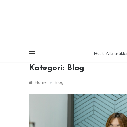
Skip
to
content
Husk: Alle artikl
Kategori:
Blog
Home
»
Blog