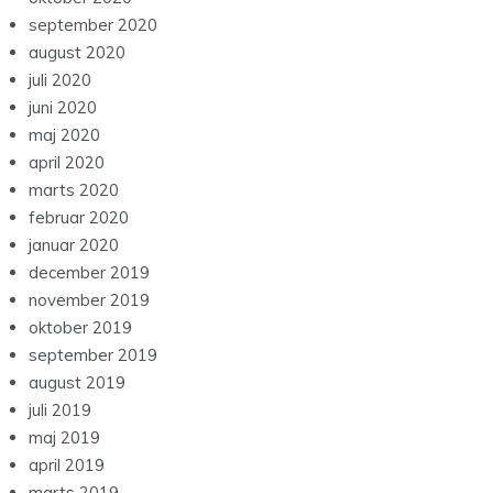
september 2020
august 2020
juli 2020
juni 2020
maj 2020
april 2020
marts 2020
februar 2020
januar 2020
december 2019
november 2019
oktober 2019
september 2019
august 2019
juli 2019
maj 2019
april 2019
marts 2019