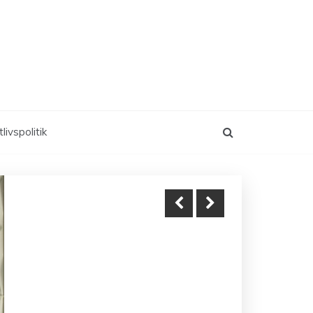
livspolitik