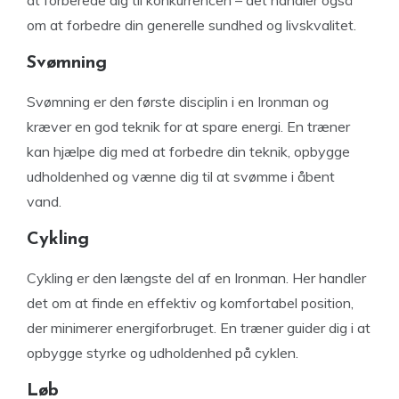
at forberede dig til konkurrencen – det handler også
om at forbedre din generelle sundhed og livskvalitet.
Svømning
Svømning er den første disciplin i en Ironman og
kræver en god teknik for at spare energi. En træner
kan hjælpe dig med at forbedre din teknik, opbygge
udholdenhed og vænne dig til at svømme i åbent
vand.
Cykling
Cykling er den længste del af en Ironman. Her handler
det om at finde en effektiv og komfortabel position,
der minimerer energiforbruget. En træner guider dig i at
opbygge styrke og udholdenhed på cyklen.
Løb