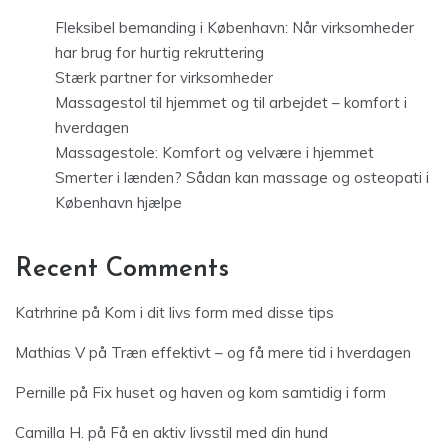
Fleksibel bemanding i København: Når virksomheder
har brug for hurtig rekruttering
Stærk partner for virksomheder
Massagestol til hjemmet og til arbejdet – komfort i
hverdagen
Massagestole: Komfort og velvære i hjemmet
Smerter i lænden? Sådan kan massage og osteopati i
København hjælpe
Recent Comments
Katrhrine
på
Kom i dit livs form med disse tips
Mathias V
på
Træn effektivt – og få mere tid i hverdagen
Pernille
på
Fix huset og haven og kom samtidig i form
Camilla H.
på
Få en aktiv livsstil med din hund