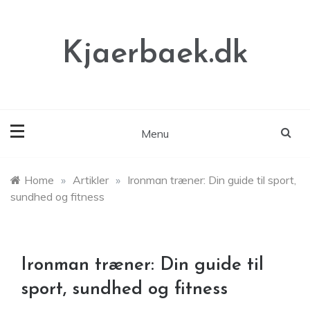
Skip
to
content
Kjaerbaek.dk
Menu
Home
»
Artikler
»
Ironman træner: Din guide til sport,
sundhed og fitness
Ironman træner: Din guide til
sport, sundhed og fitness