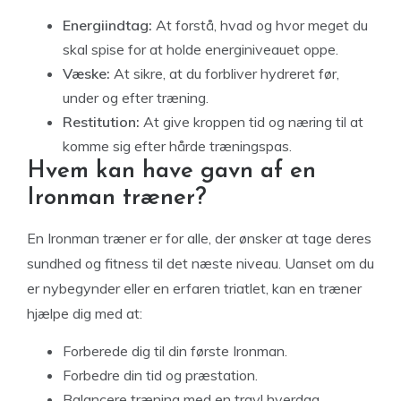
Energiindtag:
At forstå, hvad og hvor meget du
skal spise for at holde energiniveauet oppe.
Væske:
At sikre, at du forbliver hydreret før,
under og efter træning.
Restitution:
At give kroppen tid og næring til at
komme sig efter hårde træningspas.
Hvem kan have gavn af en
Ironman træner?
En Ironman træner er for alle, der ønsker at tage deres
sundhed og fitness til det næste niveau. Uanset om du
er nybegynder eller en erfaren triatlet, kan en træner
hjælpe dig med at:
Forberede dig til din første Ironman.
Forbedre din tid og præstation.
Balancere træning med en travl hverdag.