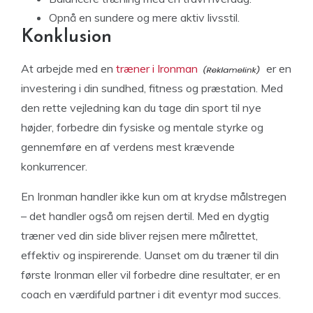
Opnå en sundere og mere aktiv livsstil.
Konklusion
At arbejde med en
træner i Ironman
er en
investering i din sundhed, fitness og præstation. Med
den rette vejledning kan du tage din sport til nye
højder, forbedre din fysiske og mentale styrke og
gennemføre en af verdens mest krævende
konkurrencer.
En Ironman handler ikke kun om at krydse målstregen
– det handler også om rejsen dertil. Med en dygtig
træner ved din side bliver rejsen mere målrettet,
effektiv og inspirerende. Uanset om du træner til din
første Ironman eller vil forbedre dine resultater, er en
coach en værdifuld partner i dit eventyr mod succes.