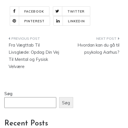
FACEBOOK
TWITTER
PINTEREST
LINKEDIN
Indlægsnavigation
Fra Vægttab Til
Hvordan kan du gå til
Livsglæde: Opdag Din Vej
psykolog Aarhus?
Til Mental og Fysisk
Velvære
Søg
Søg
Recent Posts