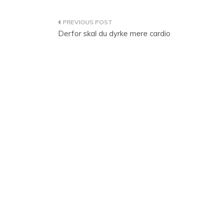
Indlægsnavigation
Derfor skal du dyrke mere cardio