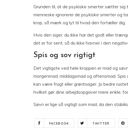
Grunden til, at de psykiske smerter sætter sig 
menneske ignorerer de psykiske smerter og tank
krop, så mærk og lyt til hvad den fortæller dig.
Hvis den siger, du ikke har det godt eller trænger
det er for sent, så du ikke havner i den negati
Spis og sov rigtigt
Det vigtigste ved hele kroppen er mad og søvn
morgenmad, middagsmad og aftensmad. Spis ge
kan være frugt eller grøntsager. Jo bedre ruste
hvilket gør dine arbejdsopgaver mere enkle, for
Søvn er lige så vigtigt som mad, da den stabilis
FACEBOOK
TWITTER