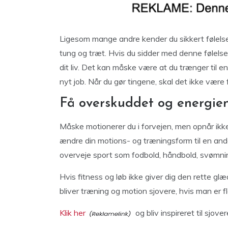
Ligesom mange andre kender du sikkert følelsen
tung og træt. Hvis du sidder med denne følelse 
dit liv. Det kan måske være at du trænger til en
nyt job. Når du gør tingene, skal det ikke være 
Få overskuddet og energien
Måske motionerer du i forvejen, men opnår ikk
ændre din motions- og træningsform til en anden
overveje sport som fodbold, håndbold, svømning
Hvis fitness og løb ikke giver dig den rette gl
bliver træning og motion sjovere, hvis man er fle
Klik her
og bliv inspireret til sjov