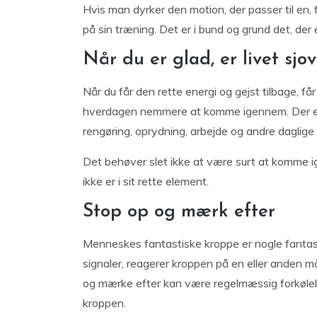
Hvis man dyrker den motion, der passer til en,
på sin træning. Det er i bund og grund det, de
Når du er glad, er livet sjo
Når du får den rette energi og gejst tilbage, f
hverdagen nemmere at komme igennem. Der er m
rengøring, oprydning, arbejde og andre daglige p
Det behøver slet ikke at være surt at komme i
ikke er i sit rette element.
Stop op og mærk efter
Menneskes fantastiske kroppe er nogle fantasti
signaler, reagerer kroppen på en eller anden 
og mærke efter kan være regelmæssig forkølelse
kroppen.