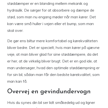
støddæmper er en blanding mellem mekanik og
hydraulik. De sørger for at absorbere og dæmpe de
stød, som man nu engang møder når man kører. Det
kan være små huller i vejen eller et bump, som man
skal over.
De gør ens biltur mere komfortabel og kørekvaliteten
bliver bedre. Det er specielt, hvis man kører på ujævne
veje, at man bliver glad for sine støddæmpere, da det
er her, at de virkelig bliver brugt. Det er en god ide, at
man undersøger, hvad den optimale støddæmpning er
for sin bil, sådan man får den bedste kørekvalitet, som
man kan få.
Overvej en gevindundervogn
Hvis du synes din bil ser lidt småkedelig ud og ligner