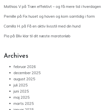
Mathias V
på
Træn effektivt – og få mere tid i hverdagen
Pernille
på
Fix huset og haven og kom samtidig i form
Camilla H.
på
Få en aktiv livsstil med din hund
Pia
på
Bliv klar til dit næste maratonløb
Archives
februar 2026
december 2025
august 2025
juli 2025
juni 2025
maj 2025
marts 2025
januar 2025