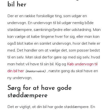
bil her
Der er en række forskellige ting, som udgør en
undervogn. En undervogn til bil udgør nemlig både
støddæmpere, sænkningsfjedre eller udstødning. Man
kan vælge at købe tingene hver for sig, eller man kan
også blot købe en samlet undervogn, hvor det hele er
med. Det handler om at vælge det, som passer bedst
til en selv. Man skal derfor gøre op med sig selv, hvad
man helst vil have til sin bil. Kig og
Køb undervogn til
din bil her
, næste gang du skal have en
ny undervogn.
Sørg for at have gode
støddæmpere
Det er vigtigt, at din bil har gode støddæmpere. En