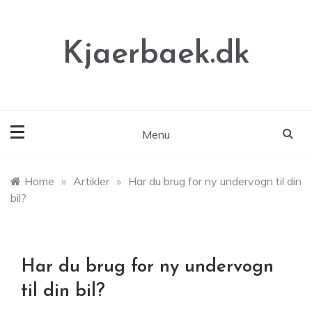
Skip
to
content
Kjaerbaek.dk
Menu
Home
»
Artikler
»
Har du brug for ny undervogn til din
bil?
Har du brug for ny undervogn
til din bil?