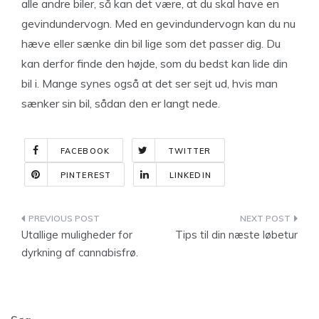
alle andre biler, så kan det være, at du skal have en
gevindundervogn. Med en gevindundervogn kan du nu
hæve eller sænke din bil lige som det passer dig. Du
kan derfor finde den højde, som du bedst kan lide din
bil i. Mange synes også at det ser sejt ud, hvis man
sænker sin bil, sådan den er langt nede.
FACEBOOK
TWITTER
PINTEREST
LINKEDIN
Indlægsnavigation
Utallige muligheder for
Tips til din næste løbetur
dyrkning af cannabisfrø.