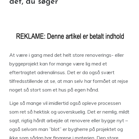
det, du søger
At være i gang med det helt store renoverings- eller
byggeprojekt kan for mange være lig med et
eftertragtet adrenalinsus. Det er da også svært
tilfredsstillende at se, at man selv har formået at rejse
noget så stort som et hus på egen hånd.
Lige så mange vil imidlertid også opleve processen
som ret så hektisk og uoverskuelig. Det er nemlig, mildt
sagt, rigtig hårdt arbejde at renovere eller bygge nyt –
også selvom man ”blot” er bygherre på projektet og
ikke som sådan har fingrene i materien. Den store