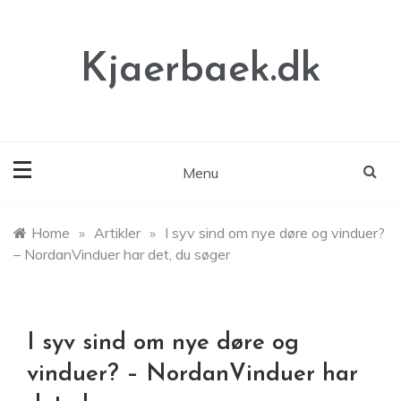
Skip
to
content
Kjaerbaek.dk
Menu
Home
»
Artikler
»
I syv sind om nye døre og vinduer?
– NordanVinduer har det, du søger
I syv sind om nye døre og
vinduer? – NordanVinduer har