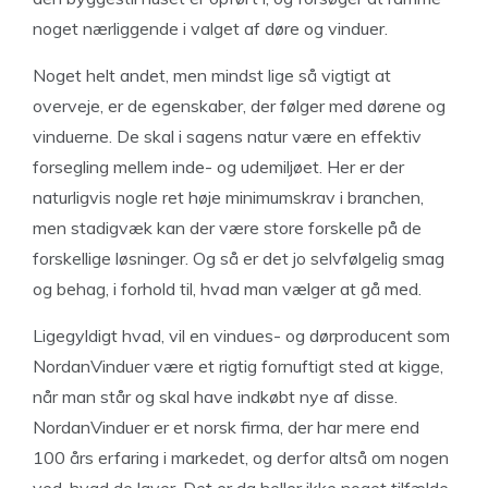
noget nærliggende i valget af døre og vinduer.
Noget helt andet, men mindst lige så vigtigt at
overveje, er de egenskaber, der følger med dørene og
vinduerne. De skal i sagens natur være en effektiv
forsegling mellem inde- og udemiljøet. Her er der
naturligvis nogle ret høje minimumskrav i branchen,
men stadigvæk kan der være store forskelle på de
forskellige løsninger. Og så er det jo selvfølgelig smag
og behag, i forhold til, hvad man vælger at gå med.
Ligegyldigt hvad, vil en vindues- og dørproducent som
NordanVinduer være et rigtig fornuftigt sted at kigge,
når man står og skal have indkøbt nye af disse.
NordanVinduer er et norsk firma, der har mere end
100 års erfaring i markedet, og derfor altså om nogen