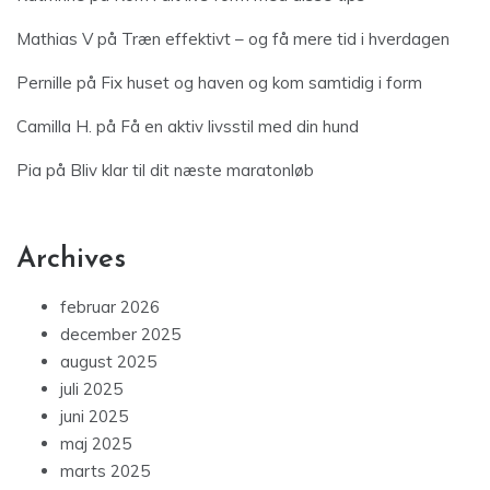
Mathias V
på
Træn effektivt – og få mere tid i hverdagen
Pernille
på
Fix huset og haven og kom samtidig i form
Camilla H.
på
Få en aktiv livsstil med din hund
Pia
på
Bliv klar til dit næste maratonløb
Archives
februar 2026
december 2025
august 2025
juli 2025
juni 2025
maj 2025
marts 2025