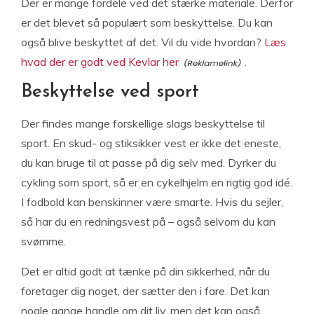
Der er mange fordele ved det stærke materiale. Derfor
er det blevet så populært som beskyttelse. Du kan
også blive beskyttet af det. Vil du vide hvordan?
Læs
hvad der er godt ved Kevlar her
.
Beskyttelse ved sport
Der findes mange forskellige slags beskyttelse til
sport. En skud- og stiksikker vest er ikke det eneste,
du kan bruge til at passe på dig selv med. Dyrker du
cykling som sport, så er en cykelhjelm en rigtig god idé.
I fodbold kan benskinner være smarte. Hvis du sejler,
så har du en redningsvest på – også selvom du kan
svømme.
Det er altid godt at tænke på din sikkerhed, når du
foretager dig noget, der sætter den i fare. Det kan
nogle gange handle om dit liv, men det kan også