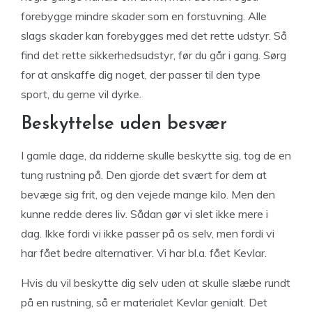
forebygge mindre skader som en forstuvning. Alle
slags skader kan forebygges med det rette udstyr. Så
find det rette sikkerhedsudstyr, før du går i gang. Sørg
for at anskaffe dig noget, der passer til den type
sport, du gerne vil dyrke.
Beskyttelse uden besvær
I gamle dage, da ridderne skulle beskytte sig, tog de en
tung rustning på. Den gjorde det svært for dem at
bevæge sig frit, og den vejede mange kilo. Men den
kunne redde deres liv. Sådan gør vi slet ikke mere i
dag. Ikke fordi vi ikke passer på os selv, men fordi vi
har fået bedre alternativer. Vi har bl.a. fået Kevlar.
Hvis du vil beskytte dig selv uden at skulle slæbe rundt
på en rustning, så er materialet Kevlar genialt. Det