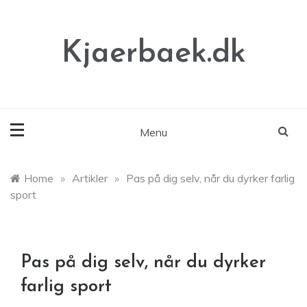
Skip
to
content
Kjaerbaek.dk
Menu
Home
»
Artikler
»
Pas på dig selv, når du dyrker farlig
sport
Pas på dig selv, når du dyrker
farlig sport