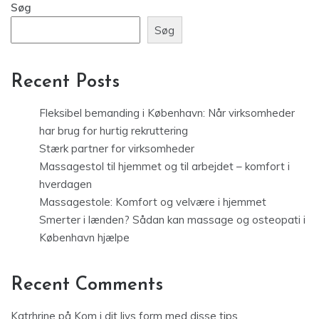
Søg
Søg
Recent Posts
Fleksibel bemanding i København: Når virksomheder
har brug for hurtig rekruttering
Stærk partner for virksomheder
Massagestol til hjemmet og til arbejdet – komfort i
hverdagen
Massagestole: Komfort og velvære i hjemmet
Smerter i lænden? Sådan kan massage og osteopati i
København hjælpe
Recent Comments
Katrhrine
på
Kom i dit livs form med disse tips