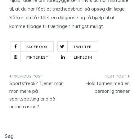
Hjalp rådene om forebyggelsen? Hvis du har mistanke
til, at du har fået et træthedsbrud, så opsøg din læge.
Så kan du få stillet en diagnose og få hjælp til at
komme tilbage til træningen hurtigst muligt.
FACEBOOK
TWITTER
PINTEREST
LINKEDIN
Indlægsnavigation
Sportsfreak? Tjener man
Hold formen med en
mon mere på
personlig træner
sportsbetting end på
online casino?
Søg