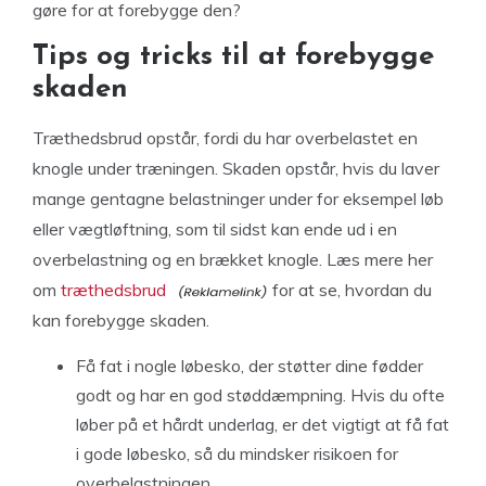
gøre for at forebygge den?
Tips og tricks til at forebygge
skaden
Træthedsbrud opstår, fordi du har overbelastet en
knogle under træningen. Skaden opstår, hvis du laver
mange gentagne belastninger under for eksempel løb
eller vægtløftning, som til sidst kan ende ud i en
overbelastning og en brækket knogle. Læs mere her
om
træthedsbrud
for at se, hvordan du
kan forebygge skaden.
Få fat i nogle løbesko, der støtter dine fødder
godt og har en god støddæmpning. Hvis du ofte
løber på et hårdt underlag, er det vigtigt at få fat
i gode løbesko, så du mindsker risikoen for
overbelastningen.