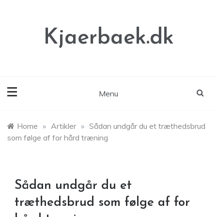
Skip
to
content
Kjaerbaek.dk
Menu
Home
»
Artikler
»
Sådan undgår du et træthedsbrud
som følge af for hård træning
Sådan undgår du et
træthedsbrud som følge af for