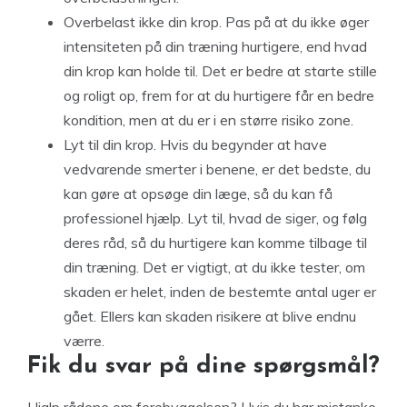
Overbelast ikke din krop. Pas på at du ikke øger
intensiteten på din træning hurtigere, end hvad
din krop kan holde til. Det er bedre at starte stille
og roligt op, frem for at du hurtigere får en bedre
kondition, men at du er i en større risiko zone.
Lyt til din krop. Hvis du begynder at have
vedvarende smerter i benene, er det bedste, du
kan gøre at opsøge din læge, så du kan få
professionel hjælp. Lyt til, hvad de siger, og følg
deres råd, så du hurtigere kan komme tilbage til
din træning. Det er vigtigt, at du ikke tester, om
skaden er helet, inden de bestemte antal uger er
gået. Ellers kan skaden risikere at blive endnu
værre.
Fik du svar på dine spørgsmål?