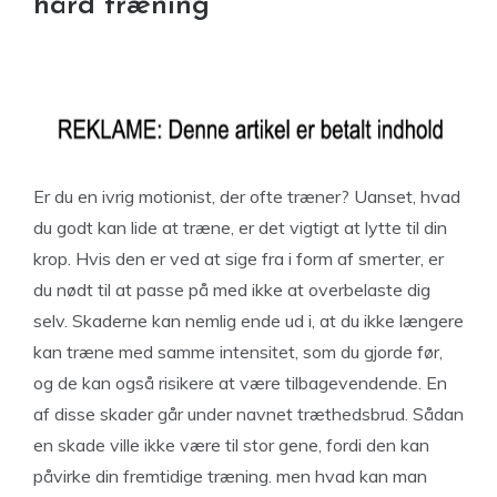
hård træning
Er du en ivrig motionist, der ofte træner? Uanset, hvad
du godt kan lide at træne, er det vigtigt at lytte til din
krop. Hvis den er ved at sige fra i form af smerter, er
du nødt til at passe på med ikke at overbelaste dig
selv. Skaderne kan nemlig ende ud i, at du ikke længere
kan træne med samme intensitet, som du gjorde før,
og de kan også risikere at være tilbagevendende. En
af disse skader går under navnet træthedsbrud. Sådan
en skade ville ikke være til stor gene, fordi den kan
påvirke din fremtidige træning. men hvad kan man