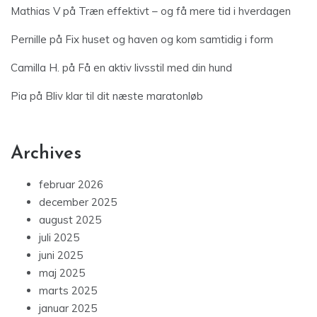
Mathias V
på
Træn effektivt – og få mere tid i hverdagen
Pernille
på
Fix huset og haven og kom samtidig i form
Camilla H.
på
Få en aktiv livsstil med din hund
Pia
på
Bliv klar til dit næste maratonløb
Archives
februar 2026
december 2025
august 2025
juli 2025
juni 2025
maj 2025
marts 2025
januar 2025