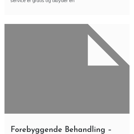
service er gratis og tilbyder en
Forebyggende Behandling –