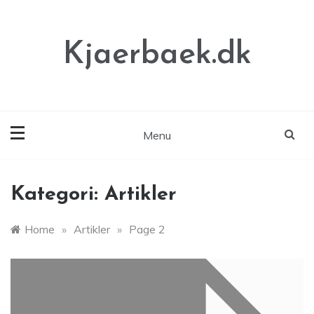
Skip
to
content
Kjaerbaek.dk
Menu
Kategori:
Artikler
Home
»
Artikler
»
Page 2