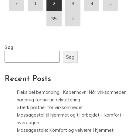
1
2
3
4
…
35
Søg
Søg
Recent Posts
Fleksibel bemanding i København: Når virksomheder
har brug for hurtig rekruttering
Stærk partner for virksomheder
Massagestol til hjemmet og til arbejdet – komfort i
hverdagen
Massagestole: Komfort og velvære i hjemmet