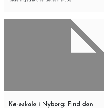
forurening samt giver det et friskt og
Køreskole i Nyborg: Find den