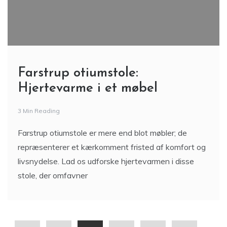
Farstrup otiumstole:
Hjertevarme i et møbel
3 Min Reading
Farstrup otiumstole er mere end blot møbler; de
repræsenterer et kærkomment fristed af komfort og
livsnydelse. Lad os udforske hjertevarmen i disse
stole, der omfavner