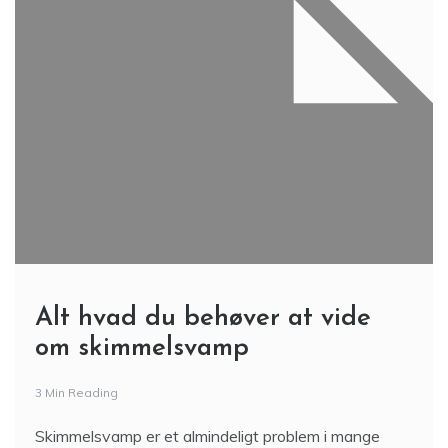
Alt hvad du behøver at vide
om skimmelsvamp
3 Min Reading
Skimmelsvamp er et almindeligt problem i mange