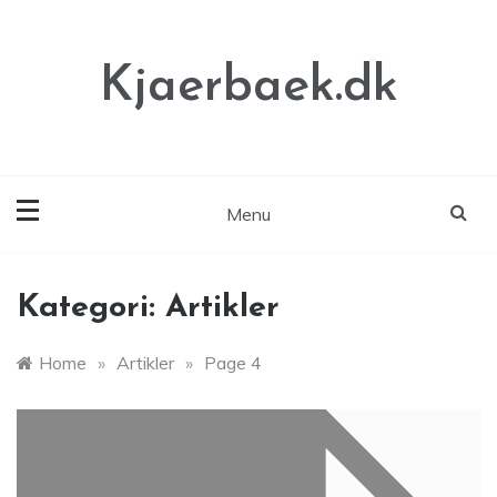
Skip
to
content
Kjaerbaek.dk
Menu
Kategori:
Artikler
Home
»
Artikler
»
Page 4