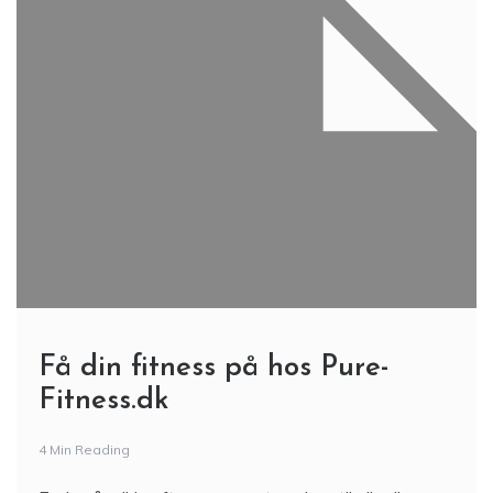
Få din fitness på hos Pure-
Fitness.dk
4 Min Reading