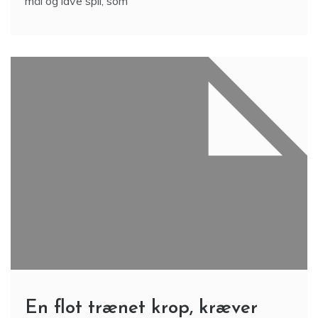
mål og lave spil, som
En flot trænet krop, kræver