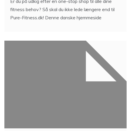
Er du på udkig efter en one-stop shop til alle dine
fitness behov? Så skal du ikke lede længere end til
Pure-Fitness.dk! Denne danske hjemmeside