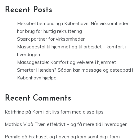
Recent Posts
Fleksibel bemanding i København: Når virksomheder
har brug for hurtig rekruttering
Stærk partner for virksomheder
Massagestol til hjemmet og til arbejdet – komfort i
hverdagen
Massagestole: Komfort og velvære i hjemmet
Smerter i lænden? Sådan kan massage og osteopati i
København hjælpe
Recent Comments
Katrhrine
på
Kom i dit livs form med disse tips
Mathias V
på
Træn effektivt – og få mere tid i hverdagen
Pernille
på
Fix huset og haven og kom samtidig i form