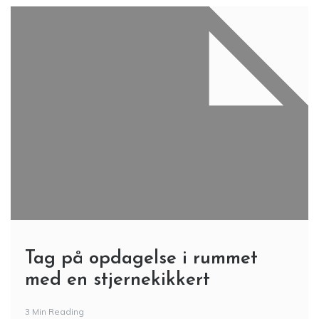
Tag på opdagelse i rummet
med en stjernekikkert
3 Min Reading