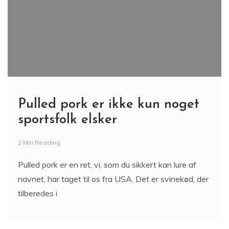
Pulled pork er ikke kun noget
sportsfolk elsker
2 Min Reading
Pulled pork er en ret, vi, som du sikkert kan lure af
navnet, har taget til os fra USA. Det er svinekød, der
tilberedes i