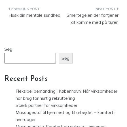
Indlægsnavigation
Husk din mentale sundhed
Smertegelen der fortjener
at komme med på turen
Søg
Søg
Recent Posts
Fleksibel bemanding i København: Når virksomheder
har brug for hurtig rekruttering
Stærk partner for virksomheder
Massagestol til hjemmet og til arbejdet – komfort i
hverdagen
Massagestole: Komfort og velvære i hjemmet