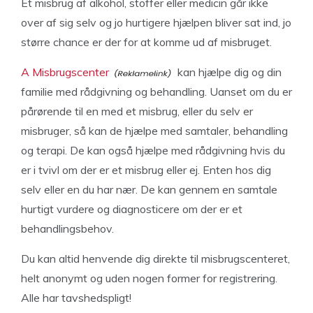
Et misbrug af alkohol, stoffer eller medicin går ikke
over af sig selv og jo hurtigere hjælpen bliver sat ind, jo
større chance er der for at komme ud af misbruget.
A Misbrugscenter
kan hjælpe dig og din
familie med rådgivning og behandling. Uanset om du er
pårørende til en med et misbrug, eller du selv er
misbruger, så kan de hjælpe med samtaler, behandling
og terapi. De kan også hjælpe med rådgivning hvis du
er i tvivl om der er et misbrug eller ej. Enten hos dig
selv eller en du har nær. De kan gennem en samtale
hurtigt vurdere og diagnosticere om der er et
behandlingsbehov.
Du kan altid henvende dig direkte til misbrugscenteret,
helt anonymt og uden nogen former for registrering.
Alle har tavshedspligt!