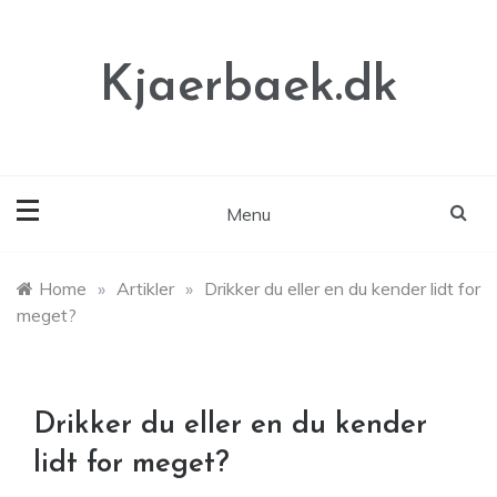
Skip
to
content
Kjaerbaek.dk
Menu
Home
»
Artikler
»
Drikker du eller en du kender lidt for
meget?
Drikker du eller en du kender
lidt for meget?