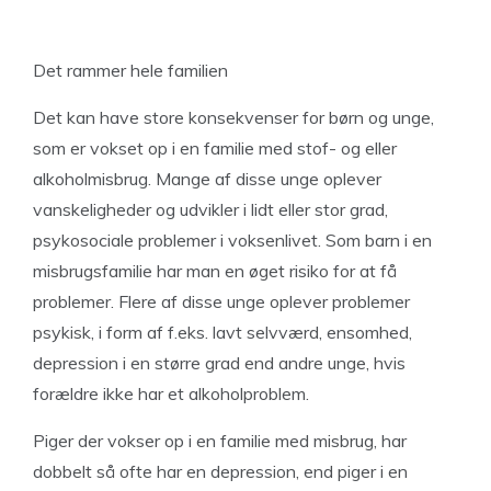
Det rammer hele familien
Det kan have store konsekvenser for børn og unge,
som er vokset op i en familie med stof- og eller
alkoholmisbrug. Mange af disse unge oplever
vanskeligheder og udvikler i lidt eller stor grad,
psykosociale problemer i voksenlivet. Som barn i en
misbrugsfamilie har man en øget risiko for at få
problemer. Flere af disse unge oplever problemer
psykisk, i form af f.eks. lavt selvværd, ensomhed,
depression i en større grad end andre unge, hvis
forældre ikke har et alkoholproblem.
Piger der vokser op i en familie med misbrug, har
dobbelt så ofte har en depression, end piger i en