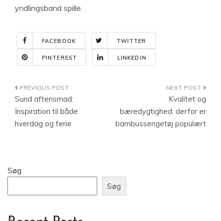
yndlingsband spille.
FACEBOOK
TWITTER
PINTEREST
LINKEDIN
Indlægsnavigation
Sund aftensmad:
Kvalitet og
Inspiration til både
bæredygtighed: derfor er
hverdag og ferie
bambussengetøj populært
Søg
Søg