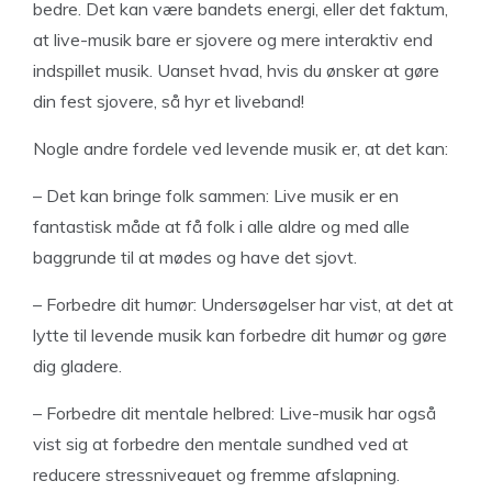
bedre. Det kan være bandets energi, eller det faktum,
at live-musik bare er sjovere og mere interaktiv end
indspillet musik. Uanset hvad, hvis du ønsker at gøre
din fest sjovere, så hyr et liveband!
Nogle andre fordele ved levende musik er, at det kan:
– Det kan bringe folk sammen: Live musik er en
fantastisk måde at få folk i alle aldre og med alle
baggrunde til at mødes og have det sjovt.
– Forbedre dit humør: Undersøgelser har vist, at det at
lytte til levende musik kan forbedre dit humør og gøre
dig gladere.
– Forbedre dit mentale helbred: Live-musik har også
vist sig at forbedre den mentale sundhed ved at
reducere stressniveauet og fremme afslapning.