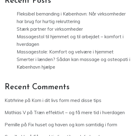
Recent Posts
Fleksibel bemanding i København: Når virksomheder
har brug for hurtig rekruttering
Stærk partner for virksomheder
Massagestol til hjemmet og til arbejdet – komfort i
hverdagen
Massagestole: Komfort og velvære i hjemmet
Smerter i lænden? Sådan kan massage og osteopati i
København hjælpe
Recent Comments
Katrhrine
på
Kom i dit livs form med disse tips
Mathias V
på
Træn effektivt – og få mere tid i hverdagen
Pernille
på
Fix huset og haven og kom samtidig i form