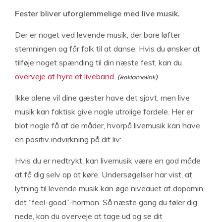
Fester bliver uforglemmelige med live musik.
Der er noget ved levende musik, der bare løfter
stemningen og får folk til at danse. Hvis du ønsker at
tilføje noget spænding til din næste fest, kan du
overveje at hyre et liveband
.
Ikke alene vil dine gæster have det sjovt, men live
musik kan faktisk give nogle utrolige fordele. Her er
blot nogle få af de måder, hvorpå livemusik kan have
en positiv indvirkning på dit liv:
Hvis du er nedtrykt, kan livemusik være en god måde
at få dig selv op at køre. Undersøgelser har vist, at
lytning til levende musik kan øge niveauet af dopamin,
det “feel-good”-hormon. Så næste gang du føler dig
nede, kan du overveje at tage ud og se dit