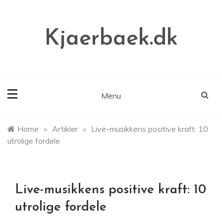
Skip
to
content
Kjaerbaek.dk
Menu
Home
»
Artikler
»
Live-musikkens positive kraft: 10
utrolige fordele
Live-musikkens positive kraft: 10
utrolige fordele