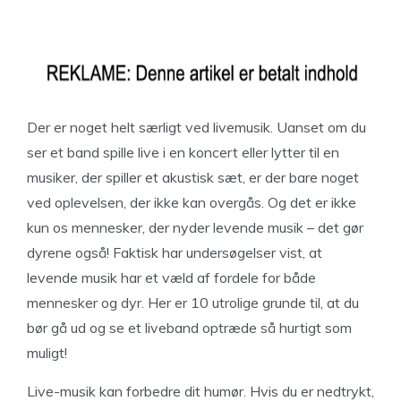
Der er noget helt særligt ved livemusik. Uanset om du
ser et band spille live i en koncert eller lytter til en
musiker, der spiller et akustisk sæt, er der bare noget
ved oplevelsen, der ikke kan overgås. Og det er ikke
kun os mennesker, der nyder levende musik – det gør
dyrene også! Faktisk har undersøgelser vist, at
levende musik har et væld af fordele for både
mennesker og dyr. Her er 10 utrolige grunde til, at du
bør gå ud og se et liveband optræde så hurtigt som
muligt!
Live-musik kan forbedre dit humør. Hvis du er nedtrykt,