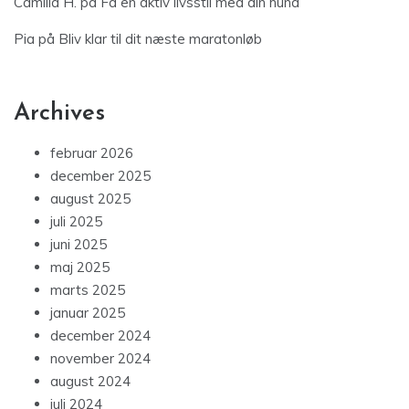
Camilla H.
på
Få en aktiv livsstil med din hund
Pia
på
Bliv klar til dit næste maratonløb
Archives
februar 2026
december 2025
august 2025
juli 2025
juni 2025
maj 2025
marts 2025
januar 2025
december 2024
november 2024
august 2024
juli 2024