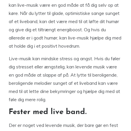
kan live-musik være en god måde at få dig selv op at
køre. Når du lytter til glade, optimistiske sange sunget
af et liveband, kan det være med til at løfte dit humør
og give dig et tiltrængt energiboost. Og hvis du
allerede er i godt humør, kan live-musik hjælpe dig med
at holde dig i et positivt hovedrum.
Live-musik kan mindske stress og angst. Hvis du føler
dig stresset eller ængstelig, kan levende musik være
en god måde at slappe af på. At lytte til beroligende,
beroligende melodier sunget af et liveband kan være
med til at lette dine bekymringer og hjælpe dig med at
føle dig mere rolig.
Fester med live band.
Der er noget ved levende musik, der bare gør en fest