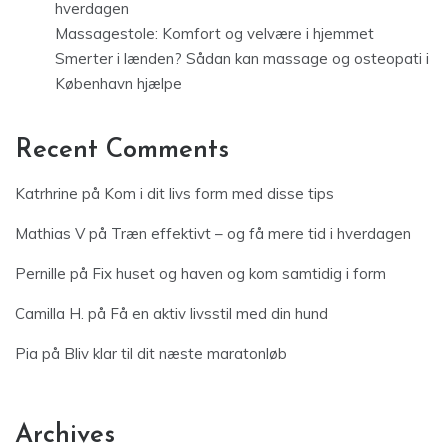
hverdagen
Massagestole: Komfort og velvære i hjemmet
Smerter i lænden? Sådan kan massage og osteopati i
København hjælpe
Recent Comments
Katrhrine
på
Kom i dit livs form med disse tips
Mathias V
på
Træn effektivt – og få mere tid i hverdagen
Pernille
på
Fix huset og haven og kom samtidig i form
Camilla H.
på
Få en aktiv livsstil med din hund
Pia
på
Bliv klar til dit næste maratonløb
Archives