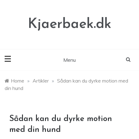
Skip
to
content
Kjaerbaek.dk
Menu
Home
»
Artikler
»
Sådan kan du dyrke motion med
din hund
Sådan kan du dyrke motion
med din hund