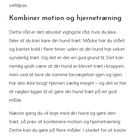
veltilpas.
Kombiner motion og hjernetræning
Dette råd er det absolut vigtigste råd, hvis du ikke
føler at du kan køre din hund træt. Måske har du stået
og kastet bold i flere timer, uden at din hund har virket
synderlig træt. Og det er der en god grund til. Det kan
nemlig godt være at din hund er blevet træt i kroppen,
men ved at lave de samme bevægelser igen og igen,
har den ikke brugt hjernen særlig meget – og det er her
at nøglen ligger til at gøre din hund træt på en god
måde.
Næste gang du vil lege med din hund og gøre den
træt, så prøv at kombinere motion og hjernetræning.
Dette kan du gøre på flere måder. I stedet for at kaste