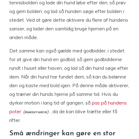
tennisbolden og lade din hund løbe efter den, så prøv
og gem bolden, og lad så hunden søge efter bolden i
stedet. Ved at gøre dette aktivere du flere af hundens
sanser, og lader den samtidig bruge hjernen på en
anden måde.
Det samme kan også gælde med godbidder, i stedet
for at give din hund en godbid, så gem godbidderne
rundt i huset eller haven, og lad så din hund søge efter
dem. Når din hund har fundet dem, så kan du belønne
den og kaste med bold igen. På denne måde aktiverer,
og træner din hunds hjerne på samme tid. Hvis du
dyrker motion i lang tid af gangen, så
pas på hundens
poter
, da de kan blive trætte eller få
rifter.
Små ændringer kan gøre en stor