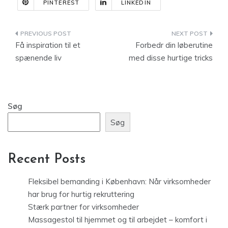
PINTEREST
LINKEDIN
Indlægsnavigation
Få inspiration til et
Forbedr din løberutine
spænende liv
med disse hurtige tricks
Søg
Søg
Recent Posts
Fleksibel bemanding i København: Når virksomheder
har brug for hurtig rekruttering
Stærk partner for virksomheder
Massagestol til hjemmet og til arbejdet – komfort i