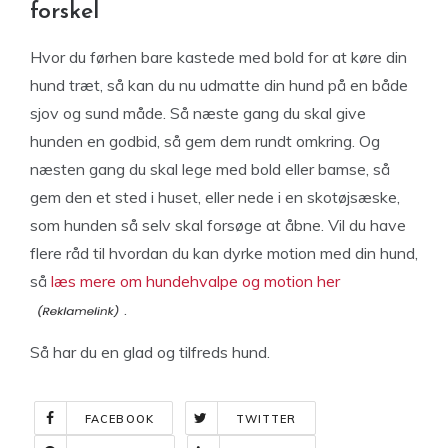
forskel
Hvor du førhen bare kastede med bold for at køre din
hund træt, så kan du nu udmatte din hund på en både
sjov og sund måde. Så næste gang du skal give
hunden en godbid, så gem dem rundt omkring. Og
næsten gang du skal lege med bold eller bamse, så
gem den et sted i huset, eller nede i en skotøjsæske,
som hunden så selv skal forsøge at åbne. Vil du have
flere råd til hvordan du kan dyrke motion med din hund,
så
læs mere om hundehvalpe og motion her
.
Så har du en glad og tilfreds hund.
FACEBOOK
TWITTER