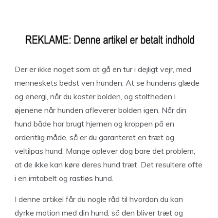
Der er ikke noget som at gå en tur i dejligt vejr, med
menneskets bedst ven hunden. At se hundens glæde
og energi, når du kaster bolden, og stoltheden i
øjenene når hunden afleverer bolden igen. Når din
hund både har brugt hjernen og kroppen på en
ordentlig måde, så er du garanteret en træt og
veltilpas hund. Mange oplever dog bare det problem,
at de ikke kan køre deres hund træt. Det resultere ofte
i en irritabelt og rastløs hund.
I denne artikel får du nogle råd til hvordan du kan
dyrke motion med din hund, så den bliver træt og