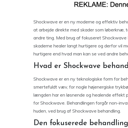
Shockwave er en ny moderne og effektiv behand
at arbejde direkte med skader som løberknæ, 
andre ting. Med brug af fokuseret Shockwave 
skaderne healer langt hurtigere og derfor vil
hurtigere end hvad man kan se ved andre beh
Hvad er Shockwave behand
Shockwave er en ny teknologiske form for be
smertefuldt væv, for nogle højenergiske trykbø
længden har en løsnende og healende effekt p
for Shockwave. Behandlingen forgår non-invasi
huden, ved brug af Shockwave behandling.
Den fokuserede behandlin