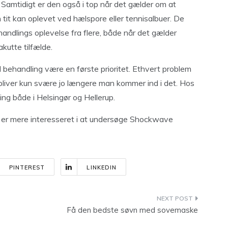
Samtidigt er den også i top når det gælder om at
 tit kan oplevet ved hælspore eller tennisalbuer. De
andlings oplevelse fra flere, både når det gælder
kutte tilfælde.
 behandling være en første prioritet. Ethvert problem
t bliver kun svære jo længere man kommer ind i det. Hos
ing både i Helsingør og Hellerup.
u er mere interesseret i at undersøge Shockwave
PINTEREST
LINKEDIN
Få den bedste søvn med sovemaske