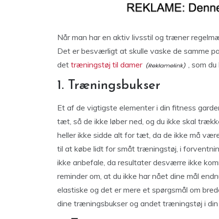
Når man har en aktiv livsstil og træner regelm
Det er besværligt at skulle vaske de samme par
det
træningstøj til damer
, som du 
1. Træningsbukser
Et af de vigtigste elementer i din fitness gard
tæt, så de ikke løber ned, og du ikke skal træ
heller ikke sidde alt for tæt, da de ikke må v
til at købe lidt for småt træningstøj, i forventn
ikke anbefale, da resultater desværre ikke kom
reminder om, at du ikke har nået dine mål end
elastiske og det er mere et spørgsmål om bred
dine træningsbukser og andet træningstøj i din r