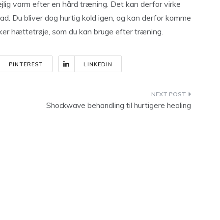
jlig varm efter en hård træning. Det kan derfor virke
emad. Du bliver dog hurtig kold igen, og kan derfor komme
ækker hættetrøje, som du kan bruge efter træning.
PINTEREST
LINKEDIN
Shockwave behandling til hurtigere healing