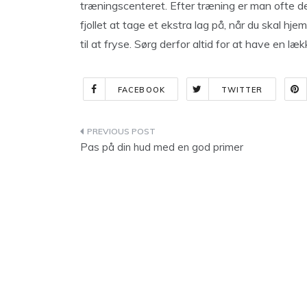
træningscenteret. Efter træning er man ofte de
fjollet at tage et ekstra lag på, når du skal hj
til at fryse. Sørg derfor altid for at have en l
FACEBOOK
TWITTER
Indlægsnavigation
Pas på din hud med en god primer