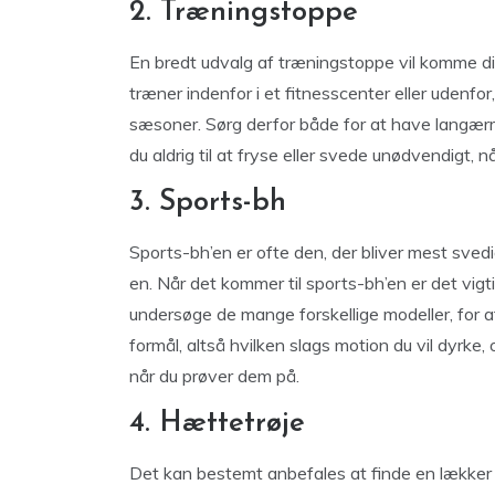
2. Træningstoppe
En bredt udvalg af træningstoppe vil komme dig t
træner indenfor i et fitnesscenter eller udenfor
sæsoner. Sørg derfor både for at have lang
du aldrig til at fryse eller svede unødvendigt, nå
3. Sports-bh
Sports-bh’en er ofte den, der bliver mest sved
en. Når det kommer til sports-bh’en er det vigti
undersøge de mange forskellige modeller, for at
formål, altså hvilken slags motion du vil dyrke
når du prøver dem på.
4. Hættetrøje
Det kan bestemt anbefales at finde en lække