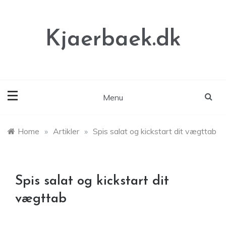
Skip
to
content
Kjaerbaek.dk
Menu
Home
»
Artikler
»
Spis salat og kickstart dit vægttab
Spis salat og kickstart dit
vægttab