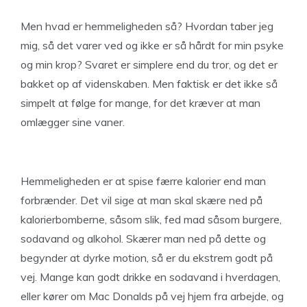
Men hvad er hemmeligheden så? Hvordan taber jeg
mig, så det varer ved og ikke er så hårdt for min psyke
og min krop? Svaret er simplere end du tror, og det er
bakket op af videnskaben. Men faktisk er det ikke så
simpelt at følge for mange, for det kræver at man
omlægger sine vaner.
Hemmeligheden er at spise færre kalorier end man
forbrænder. Det vil sige at man skal skære ned på
kalorierbomberne, såsom slik, fed mad såsom burgere,
sodavand og alkohol. Skærer man ned på dette og
begynder at dyrke motion, så er du ekstrem godt på
vej. Mange kan godt drikke en sodavand i hverdagen,
eller kører om Mac Donalds på vej hjem fra arbejde, og