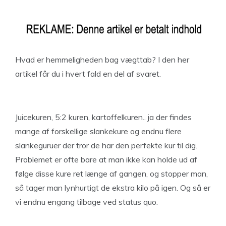
Hvad er hemmeligheden bag vægttab? I den her
artikel får du i hvert fald en del af svaret.
Juicekuren, 5:2 kuren, kartoffelkuren.. ja der findes
mange af forskellige slankekure og endnu flere
slankeguruer der tror de har den perfekte kur til dig.
Problemet er ofte bare at man ikke kan holde ud af
følge disse kure ret længe af gangen, og stopper man,
så tager man lynhurtigt de ekstra kilo på igen. Og så er
vi endnu engang tilbage ved status quo.