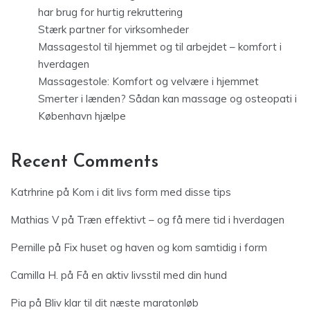
har brug for hurtig rekruttering
Stærk partner for virksomheder
Massagestol til hjemmet og til arbejdet – komfort i
hverdagen
Massagestole: Komfort og velvære i hjemmet
Smerter i lænden? Sådan kan massage og osteopati i
København hjælpe
Recent Comments
Katrhrine
på
Kom i dit livs form med disse tips
Mathias V
på
Træn effektivt – og få mere tid i hverdagen
Pernille
på
Fix huset og haven og kom samtidig i form
Camilla H.
på
Få en aktiv livsstil med din hund
Pia
på
Bliv klar til dit næste maratonløb