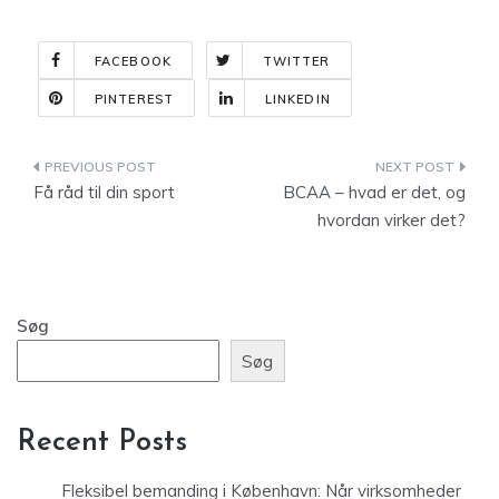
FACEBOOK
TWITTER
PINTEREST
LINKEDIN
Indlægsnavigation
Få råd til din sport
BCAA – hvad er det, og
hvordan virker det?
Søg
Søg
Recent Posts
Fleksibel bemanding i København: Når virksomheder