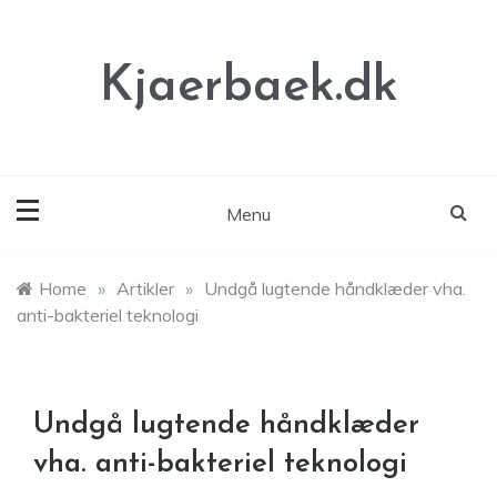
Skip
to
content
Kjaerbaek.dk
Menu
Home
»
Artikler
»
Undgå lugtende håndklæder vha.
anti-bakteriel teknologi
Undgå lugtende håndklæder
vha. anti-bakteriel teknologi