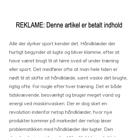
Alle der dyrker sport kender det. Håndklæder der
hurtigt begynder at lugte og bliver klamme, efter at
have været brugt til at tørre sved af under træning
eller sport. Det medfører ofte at man hele tiden er
nødt til at skifte sit håndklæde, samt vaske det brugte,
rigtig ofte. For nogle efter hver træning. Det er både
tidskrævende, besværligt og bruger meget vand og
energi ved maskinvasken. Der er dog sket en
revolution indenfor netop håndklæder, hvor nye
produkter kommer på markedet der netop løser
problematikken med håndklæder der lugter. Den