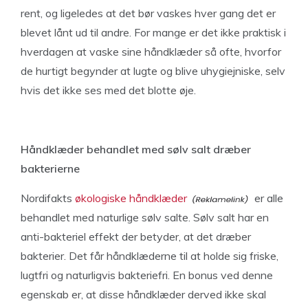
rent, og ligeledes at det bør vaskes hver gang det er
blevet lånt ud til andre. For mange er det ikke praktisk i
hverdagen at vaske sine håndklæder så ofte, hvorfor
de hurtigt begynder at lugte og blive uhygiejniske, selv
hvis det ikke ses med det blotte øje.
Håndklæder behandlet med sølv salt dræber
bakterierne
Nordifakts
økologiske håndklæder
er alle
behandlet med naturlige sølv salte. Sølv salt har en
anti-bakteriel effekt der betyder, at det dræber
bakterier. Det får håndklæderne til at holde sig friske,
lugtfri og naturligvis bakteriefri. En bonus ved denne
egenskab er, at disse håndklæder derved ikke skal