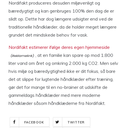
Nordifakt produceres desuden miljøvenligt og
bæredygtigt og kan genbruges 100% den dag de er
slidt op. Dette har dog længere udsigter end ved de
traditionelle håndklæder, da de holder meget længere
grundet det mindskede behov for vask.
Nordifakt estimerer ifølge deres egen hjemmeside
, at en familie kan spare op mod 1.800
liter vand om året og omkring 2.000 kg CO2. Men selv
hvis miljø og bæredygtighed ikke er dit fokus, så bare
det at slippe for lugtende håndklæder efter træning,
gør det for mange til en no-brainer at udskifte de
gammeldags håndklæder med mere moderne
håndklæder såsom håndklæderne fra Nordifakt.
FACEBOOK
TWITTER