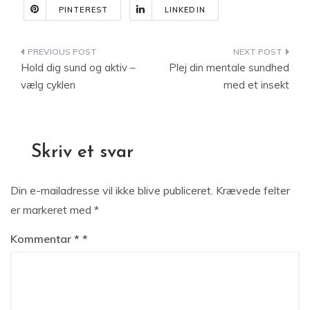
PINTEREST
LINKEDIN
Indlægsnavigation
Hold dig sund og aktiv –
Plej din mentale sundhed
vælg cyklen
med et insekt
Skriv et svar
Din e-mailadresse vil ikke blive publiceret.
Krævede felter
er markeret med
*
Kommentar
*