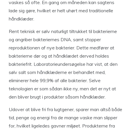
vaskes så ofte. En gang om måneden kan sagtens
lade sig gøre, hvilket er helt uhørt med traditionelle
håndklæder.
Rent teknisk er sølv naturligt tiltrukket til bakterierne
og angriber bakteriernes DNA, samt stopper
reproduktionen af nye bakterier. Dette medfører at
bakterierne dør og at håndklædet derved holdes
bakteriefrit. Laboratorieundersøgelse har vist, at den
sølv salt som håndklæderne er behandlet med,
eliminerer hele 99,9% af alle bakterier. Selve
teknologien er som sådan ikke ny, men det er nyt at
den bliver brugt i produkter såsom håndklæder.
Udover at blive fri fra lugtgener, sparer man altså både
tid, penge og energi fra de mange vaske man slipper
for, hvilket ligeledes gavner miljøet. Produkterne fra