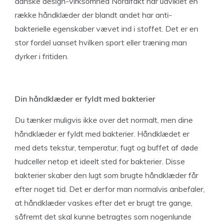
danske design-virksomhed Nordifakt har udviklet en
række håndklæder der blandt andet har anti-
bakterielle egenskaber vævet ind i stoffet. Det er en
stor fordel uanset hvilken sport eller træning man
dyrker i fritiden.
Din håndklæder er fyldt med bakterier
Du tænker muligvis ikke over det normalt, men dine
håndklæder er fyldt med bakterier. Håndklædet er
med dets tekstur, temperatur, fugt og buffet af døde
hudceller netop et ideelt sted for bakterier. Disse
bakterier skaber den lugt som brugte håndklæder får
efter noget tid. Det er derfor man normalvis anbefaler,
at håndklæder vaskes efter det er brugt tre gange,
såfremt det skal kunne betragtes som nogenlunde