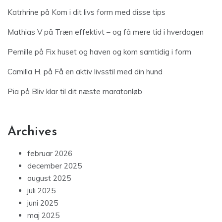
Katrhrine
på
Kom i dit livs form med disse tips
Mathias V
på
Træn effektivt – og få mere tid i hverdagen
Pernille
på
Fix huset og haven og kom samtidig i form
Camilla H.
på
Få en aktiv livsstil med din hund
Pia
på
Bliv klar til dit næste maratonløb
Archives
februar 2026
december 2025
august 2025
juli 2025
juni 2025
maj 2025