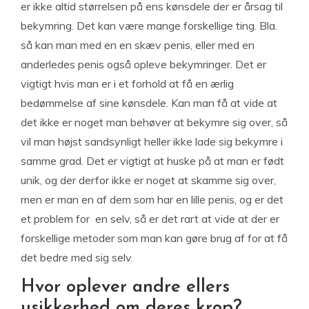
er ikke altid størrelsen på ens kønsdele der er årsag til
bekymring. Det kan være mange forskellige ting. Bla.
så kan man med en en skæv penis, eller med en
anderledes penis også opleve bekymringer. Det er
vigtigt hvis man er i et forhold at få en ærlig
bedømmelse af sine kønsdele. Kan man få at vide at
det ikke er noget man behøver at bekymre sig over, så
vil man højst sandsynligt heller ikke lade sig bekymre i
samme grad. Det er vigtigt at huske på at man er født
unik, og der derfor ikke er noget at skamme sig over,
men er man en af dem som har en lille penis, og er det
et problem for en selv, så er det rart at vide at der er
forskellige metoder som man kan gøre brug af for at få
det bedre med sig selv.
Hvor oplever andre ellers
usikkerhed om deres krop?