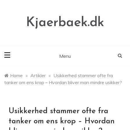
Skip
to
content
Kjaerbaek.dk
Menu
Home
»
Artikler
»
Usikkerhed stammer ofte fra
tanker om ens krop – Hvordan bliver man mindre usikker?
Usikkerhed stammer ofte fra
tanker om ens krop – Hvordan