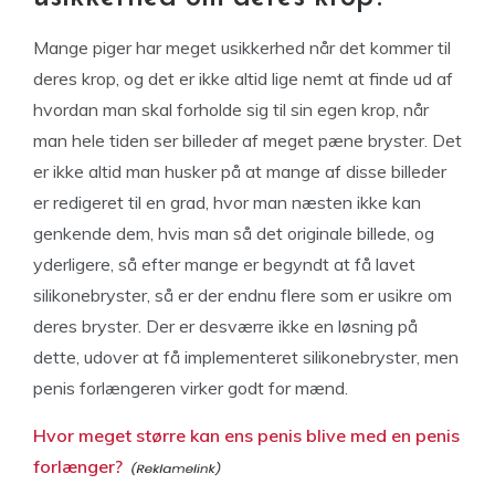
Mange piger har meget usikkerhed når det kommer til
deres krop, og det er ikke altid lige nemt at finde ud af
hvordan man skal forholde sig til sin egen krop, når
man hele tiden ser billeder af meget pæne bryster. Det
er ikke altid man husker på at mange af disse billeder
er redigeret til en grad, hvor man næsten ikke kan
genkende dem, hvis man så det originale billede, og
yderligere, så efter mange er begyndt at få lavet
silikonebryster, så er der endnu flere som er usikre om
deres bryster. Der er desværre ikke en løsning på
dette, udover at få implementeret silikonebryster, men
penis forlængeren virker godt for mænd.
Hvor meget større kan ens penis blive med en penis
forlænger?