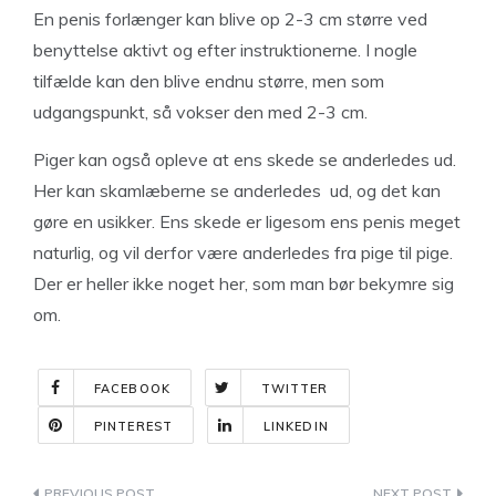
En penis forlænger kan blive op 2-3 cm større ved
benyttelse aktivt og efter instruktionerne. I nogle
tilfælde kan den blive endnu større, men som
udgangspunkt, så vokser den med 2-3 cm.
Piger kan også opleve at ens skede se anderledes ud.
Her kan skamlæberne se anderledes ud, og det kan
gøre en usikker. Ens skede er ligesom ens penis meget
naturlig, og vil derfor være anderledes fra pige til pige.
Der er heller ikke noget her, som man bør bekymre sig
om.
FACEBOOK
TWITTER
PINTEREST
LINKEDIN