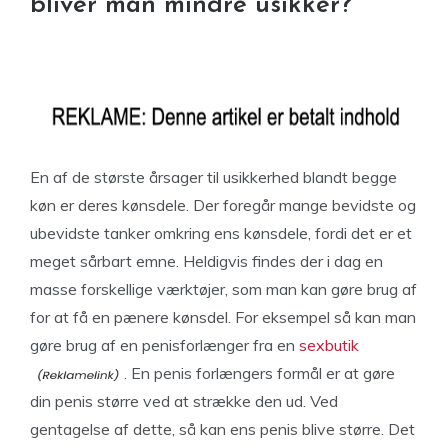
bliver man mindre usikker?
En af de største årsager til usikkerhed blandt begge
køn er deres kønsdele. Der foregår mange bevidste og
ubevidste tanker omkring ens kønsdele, fordi det er et
meget sårbart emne. Heldigvis findes der i dag en
masse forskellige værktøjer, som man kan gøre brug af
for at få en pænere kønsdel. For eksempel så kan man
gøre brug af en penisforlænger fra en
sexbutik
. En penis forlængers formål er at gøre
din penis større ved at strække den ud. Ved
gentagelse af dette, så kan ens penis blive større. Det