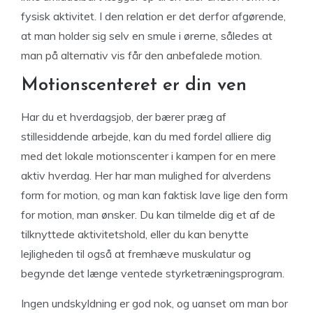
fysisk aktivitet. I den relation er det derfor afgørende,
at man holder sig selv en smule i ørerne, således at
man på alternativ vis får den anbefalede motion.
Motionscenteret er din ven
Har du et hverdagsjob, der bærer præg af
stillesiddende arbejde, kan du med fordel alliere dig
med det lokale motionscenter i kampen for en mere
aktiv hverdag. Her har man mulighed for alverdens
form for motion, og man kan faktisk lave lige den form
for motion, man ønsker. Du kan tilmelde dig et af de
tilknyttede aktivitetshold, eller du kan benytte
lejligheden til også at fremhæve muskulatur og
begynde det længe ventede styrketræningsprogram.
Ingen undskyldning er god nok, og uanset om man bor