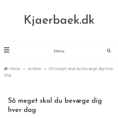
Skip
to
content
Kjaerbaek.dk
Menu
Home
»
Artikler
»
Så meget skal du bevæge dig hver
dag
Så meget skal du bevæge dig
hver dag