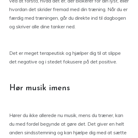
ved at forstå, hvad det er, der blokerer for din lyst, eller
hvordan det skrider fremad med din træning. Når du er
færdig med træningen, går du direkte ind til dagbogen
og skriver alle dine tanker ned.
Det er meget terapeutisk og hjælper dig til at slippe
det negative og i stedet fokusere på det positive.
Hør musik imens
Hører du ikke allerede nu musik, mens du træner, kan
du med fordel begynde at gøre det. Det giver en helt
anden sindsstemning og kan hjælpe dig med at sætte