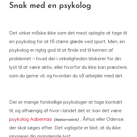
Snak med en psykolog
Det virker måske ikke som det mest oplagte at tage til
en psykolog for at få større glæde ved sport. Men, en
psykolog er rigtig god til at finde ind til kernen af
problemet – hvad der i virkeligheden blokerer for din
lyst til at være aktiv, eller hvorfor du ikke kan præstere,
som du gerne vil, og hvordan du så arbejder med det.
Der er mange forskellige psykologer at tage kontakt
til, og afhængig af hvor i landet det er, kan det være
psykolog Aabenraa
, Århus eller Odense,
der skal søges efter. Det vigtigste er blot, at du ikke
ignorerer din manglende lyst.