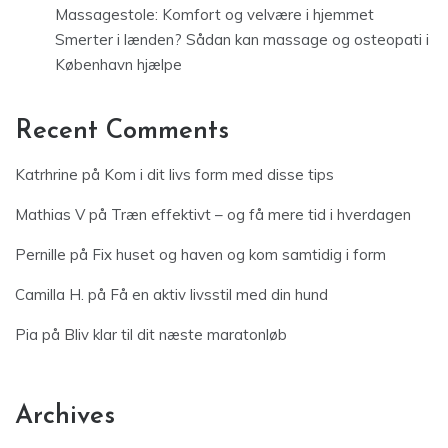
Massagestole: Komfort og velvære i hjemmet
Smerter i lænden? Sådan kan massage og osteopati i
København hjælpe
Recent Comments
Katrhrine
på
Kom i dit livs form med disse tips
Mathias V
på
Træn effektivt – og få mere tid i hverdagen
Pernille
på
Fix huset og haven og kom samtidig i form
Camilla H.
på
Få en aktiv livsstil med din hund
Pia
på
Bliv klar til dit næste maratonløb
Archives