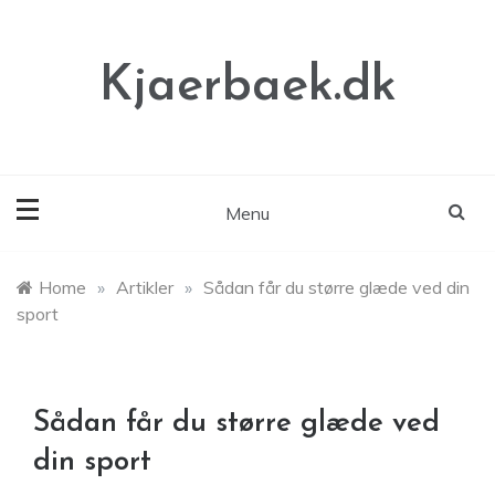
Skip
to
content
Kjaerbaek.dk
Menu
Home
»
Artikler
»
Sådan får du større glæde ved din
sport
Sådan får du større glæde ved
din sport