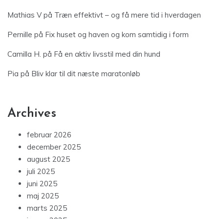
Mathias V
på
Træn effektivt – og få mere tid i hverdagen
Pernille
på
Fix huset og haven og kom samtidig i form
Camilla H.
på
Få en aktiv livsstil med din hund
Pia
på
Bliv klar til dit næste maratonløb
Archives
februar 2026
december 2025
august 2025
juli 2025
juni 2025
maj 2025
marts 2025