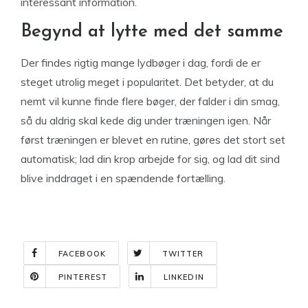
interessant information.
Begynd at lytte med det samme
Der findes rigtig mange lydbøger i dag, fordi de er
steget utrolig meget i popularitet. Det betyder, at du
nemt vil kunne finde flere bøger, der falder i din smag,
så du aldrig skal kede dig under træningen igen. Når
først træningen er blevet en rutine, gøres det stort set
automatisk; lad din krop arbejde for sig, og lad dit sind
blive inddraget i en spændende fortælling.
FACEBOOK
TWITTER
PINTEREST
LINKEDIN