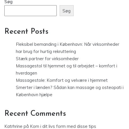
Søg
Søg
Recent Posts
Fleksibel bemanding i København: Når virksomheder
har brug for hurtig rekruttering
Stærk partner for virksomheder
Massagestol til hjemmet og til arbejdet – komfort i
hverdagen
Massagestole: Komfort og velvære i hjemmet
Smerter i lænden? Sådan kan massage og osteopati i
København hjælpe
Recent Comments
Katrhrine
på
Kom i dit livs form med disse tips