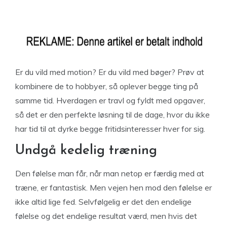
Er du vild med motion? Er du vild med bøger? Prøv at
kombinere de to hobbyer, så oplever begge ting på
samme tid. Hverdagen er travl og fyldt med opgaver,
så det er den perfekte løsning til de dage, hvor du ikke
har tid til at dyrke begge fritidsinteresser hver for sig.
Undgå kedelig træning
Den følelse man får, når man netop er færdig med at
træne, er fantastisk. Men vejen hen mod den følelse er
ikke altid lige fed. Selvfølgelig er det den endelige
følelse og det endelige resultat værd, men hvis det