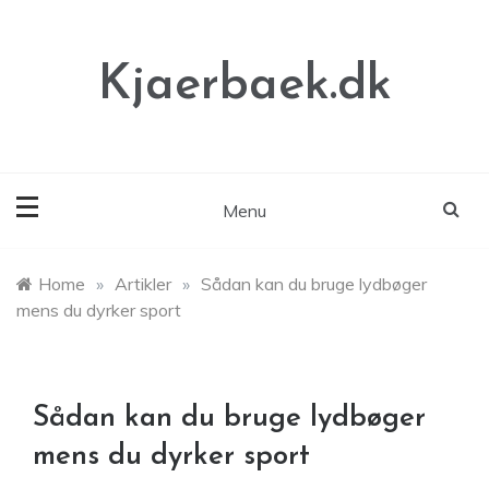
Skip
to
content
Kjaerbaek.dk
Menu
Home
»
Artikler
»
Sådan kan du bruge lydbøger
mens du dyrker sport
Sådan kan du bruge lydbøger
mens du dyrker sport