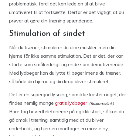
problematisk, fordi det kan lede en til at blive
umotiveret til at fortsætte. Derfor er det vigtigt, at du
prøver at gøre din træning spændende.
Stimulation af sindet
Når du træner, stimulerer du dine muskler, men din
hjerne får ikke samme stimulation. Det er det, der kan
starte som småkedeligt og ende som demotiverende.
Med lydbøger kan du lytte til bøger imens du træner,
så både din hjerne og din krop bliver stimuleret.
Det er en supergod løsning, som ikke koster noget; der
findes nemlig mange
gratis lydbøger
.
Bare tag hovedtelefonerne på og klik start; så kan du
gå amok i træning, samtidig med at du bliver
underholdt, og hjernen modtager en masse ny,