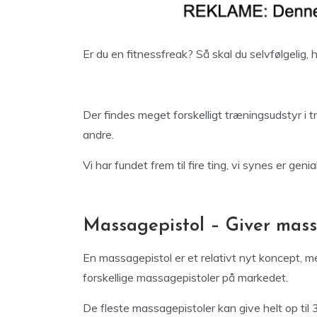
Er du en fitnessfreak? Så skal du selvfølgelig,
Der findes meget forskelligt træningsudstyr i
andre.
Vi har fundet frem til fire ting, vi synes er gen
Massagepistol – Giver mass
En massagepistol er et relativt nyt koncept, m
forskellige massagepistoler på markedet.
De fleste massagepistoler kan give helt op til 