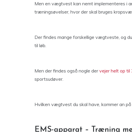
Men en vægtvest kan nemt implementeres i andre 
træningsøvelser, hvor der skal bruges kropsvæg
Der findes mange forskellige vægtveste, og du 
til løb.
Men der findes også nogle der
vejer helt op til
sportsudøver.
Hvilken vægtvest du skal have, kommer an på di
EMS-apparat – Træning med