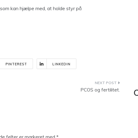
 som kan hjælpe med, at holde styr på
PINTEREST
LINKEDIN
PCOS og fertilitet.
C
e felter er markeret med
*