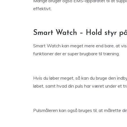
Mange bruger også EMS-apparatet til at supple
effektivt.
Smart Watch – Hold styr på
Smart Watch kan meget mere end bare, at vise
funktioner der er super brugbare til træning.
Hvis du løber meget, så kan du bruge den indby
løbet, samt hvad din puls har været under et t
Pulsmåleren kan også bruges til, at målrette din