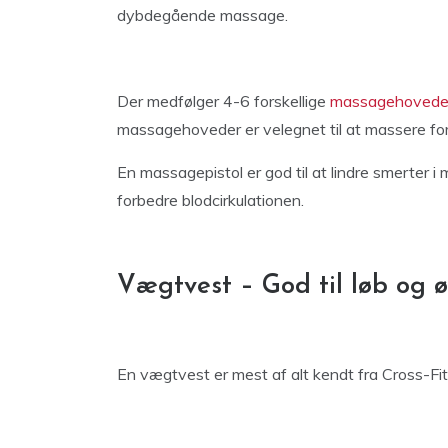
dybdegående massage.
Der medfølger 4-6 forskellige
massagehoveder 
massagehoveder er velegnet til at massere for
En massagepistol er god til at lindre smerter i 
forbedre blodcirkulationen.
Vægtvest – God til løb og 
En vægtvest er mest af alt kendt fra Cross-Fit, h