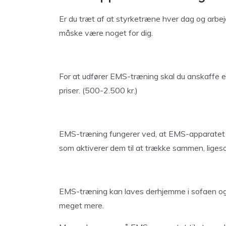
Er du træt af at styrketræne hver dag og arbe
måske være noget for dig.
For at udfører EMS-træning skal du anskaffe e
priser. (500-2.500 kr.)
EMS-træning fungerer ved, at EMS-apparatet u
som aktiverer dem til at trække sammen, liges
EMS-træning kan laves derhjemme i sofaen og 
meget mere.