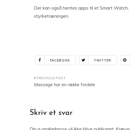
Der kan også hentes apps til et Smart Watch,
styrketræningen.
FACEBOOK
TWITTER
Indlægsnavigation
Massage har en række fordele
Skriv et svar
Din e-mailadresse vil ikke blive publiceret.
Kræved