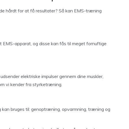
jde hårdt for at få resultater? Så kan EMS-træning
t EMS-apparat, og disse kan fås til meget fornuftige
dsender elektriske impulser gennem dine muskler,
om vi kender fra styrketræning.
kan bruges til: genoptræning, opvarmning, træning og