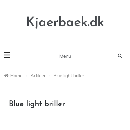
Skip
to
content
Kjaerbaek.dk
Menu
Home
»
Artikler
»
Blue light briller
Blue light briller