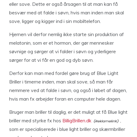
eller sove. Dette er også årsagen til at man kan få
besvær med at falde i søvn, hvis man inden man skal
sove, ligger og kigger ind i sin mobiltelefon.
Hjernen vil derfor nemlig ikke starte sin produktion af
melatonin, som er et hormon, der gør mennesker
søvnige og sørger at vi falder i søvn og yderligere
sørger for at vi får en god og dyb søvn.
Derfor kan man med fordel gøre brug af Blue Light
Briller i timerne inden, man skal sove, så man får
nemmere ved at falde i søvn, og også i løbet af dagen,
hvis man fx arbejder foran en computer hele dagen.
Bruger man briller til daglig, er det muligt at få Blue light
briller med styrke fx hos
BilligBrillen.dk
,
som er specialiserede i blue light briller og skærmbriller