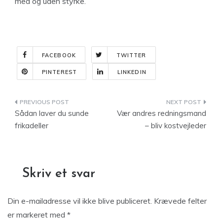
med og uden styrke.
FACEBOOK
TWITTER
PINTEREST
LINKEDIN
Indlægsnavigation
Sådan laver du sunde
Vær andres redningsmand
frikadeller
– bliv kostvejleder
Skriv et svar
Din e-mailadresse vil ikke blive publiceret.
Krævede felter
er markeret med
*