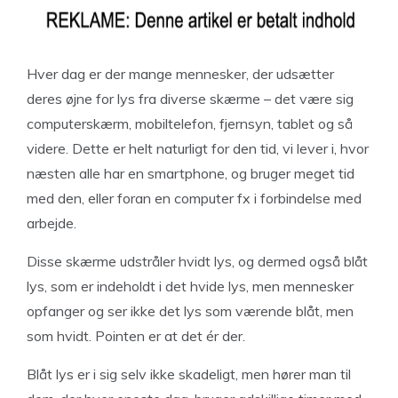
Hver dag er der mange mennesker, der udsætter
deres øjne for lys fra diverse skærme – det være sig
computerskærm, mobiltelefon, fjernsyn, tablet og så
videre. Dette er helt naturligt for den tid, vi lever i, hvor
næsten alle har en smartphone, og bruger meget tid
med den, eller foran en computer fx i forbindelse med
arbejde.
Disse skærme udstråler hvidt lys, og dermed også blåt
lys, som er indeholdt i det hvide lys, men mennesker
opfanger og ser ikke det lys som værende blåt, men
som hvidt. Pointen er at det ér der.
Blåt lys er i sig selv ikke skadeligt, men hører man til