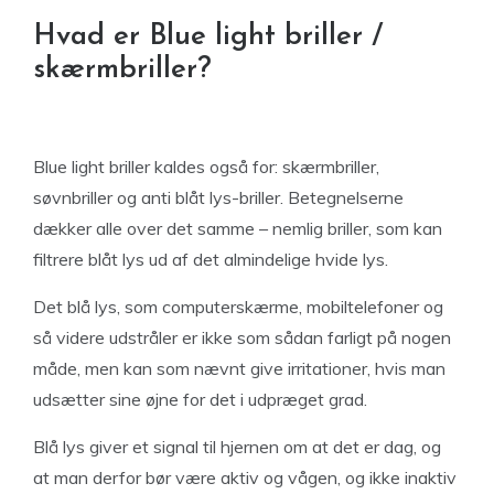
Hvad er Blue light briller /
skærmbriller?
Blue light briller kaldes også for: skærmbriller,
søvnbriller og anti blåt lys-briller. Betegnelserne
dækker alle over det samme – nemlig briller, som kan
filtrere blåt lys ud af det almindelige hvide lys.
Det blå lys, som computerskærme, mobiltelefoner og
så videre udstråler er ikke som sådan farligt på nogen
måde, men kan som nævnt give irritationer, hvis man
udsætter sine øjne for det i udpræget grad.
Blå lys giver et signal til hjernen om at det er dag, og
at man derfor bør være aktiv og vågen, og ikke inaktiv