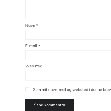
Navn
*
E-mail
*
Websted
Gem mit navn, mail og websted i denne brow