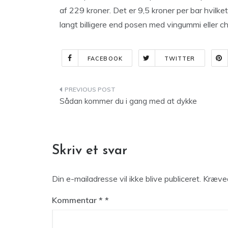
af 229 kroner. Det er 9,5 kroner per bar hvilke
langt billigere end posen med vingummi eller chip
FACEBOOK
TWITTER
Indlægsnavigation
Sådan kommer du i gang med at dykke
Skriv et svar
Din e-mailadresse vil ikke blive publiceret.
Kræved
Kommentar
*