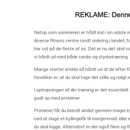
Netop som sommeren er trådt ind i sin sidste m
diverse fitness centre rundt omkring i landet, f
har sat på de fleste af os. Det er nu det skal 
vi hårdt ud med både cardio og styrketræning.
Mange starter endda så hårdt ud at de efter få
fanatiker er, at du skal tage det stille og roli
I optrapningen af din træning er det essentielt 
godt op med proteiner.
Proteiner får du blandt andet gennem mager kyl
ved at sluge et kyllingelår til morgenmad, elle
du skal kigge. Alternativt er der også flere og