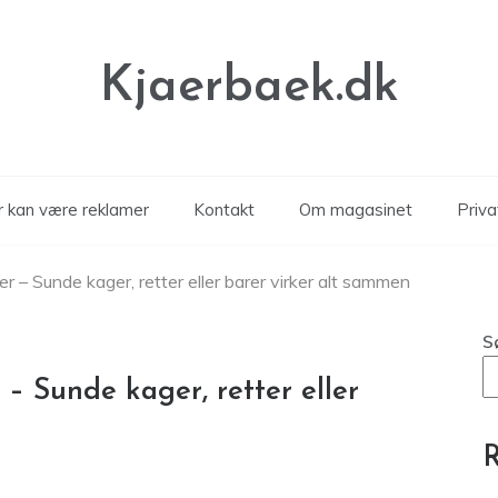
Kjaerbaek.dk
er kan være reklamer
Kontakt
Om magasinet
Privat
r – Sunde kager, retter eller barer virker alt sammen
S
– Sunde kager, retter eller
R