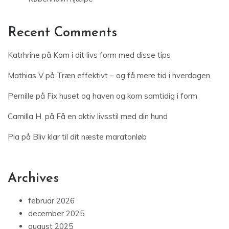
Camilla H.
på
Få en aktiv livsstil med din hund
Pia
på
Bliv klar til dit næste maratonløb
Archives
februar 2026
december 2025
august 2025
juli 2025
juni 2025
maj 2025
marts 2025
januar 2025
december 2024
november 2024