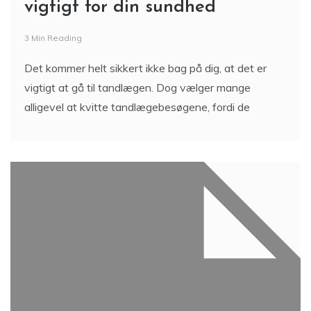
Sport og spænding – bare
online