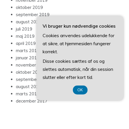
januar 2019
november 2018
oktober 2018
september 2018
Vi bruger kun nødvendige cookies
august 2018
Cookies anvendes udelukkende for
marts 2018
at sikre, at hjemmesiden fungerer
december 2017
korrekt.
oktober 2017
september 2017
Disse cookies sættes af os og
maj 2017
slettes automatisk, når din session
april 2017
slutter eller efter kort tid.
OK
Categories
Artikler
Blog