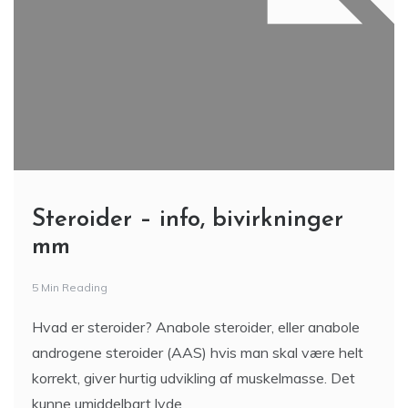
Steroider – info, bivirkninger
mm
5 Min Reading
Hvad er steroider? Anabole steroider, eller anabole
androgene steroider (AAS) hvis man skal være helt
korrekt, giver hurtig udvikling af muskelmasse. Det
kunne umiddelbart lyde