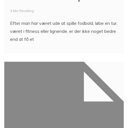
Sådan fordriver du tiden
mellem dine sæt i
fitnesscenteret