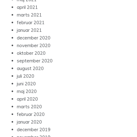
september 2020
august 2020
juli 2020
juni 2020
maj 2020
april 2020
marts 2020
februar 2020
januar 2020
december 2019
november 2019
oktober 2019
september 2019
august 2019
juli 2019
maj 2019
april 2019
marts 2019